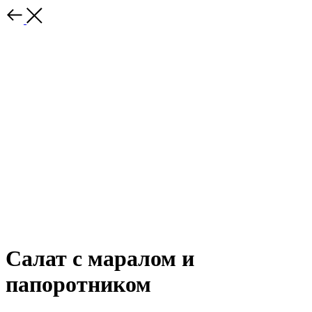
Салат с маралом и
папоротником